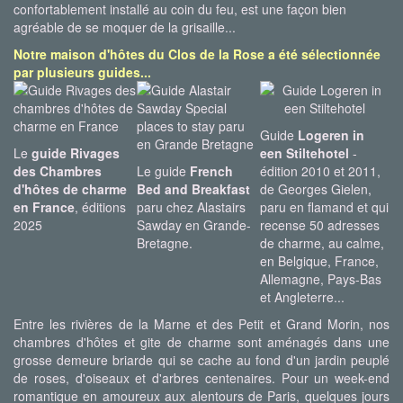
confortablement installé au coin du feu, est une façon bien
agréable de se moquer de la grisaille...
Notre maison d'hôtes du Clos de la Rose a été sélectionnée
par plusieurs guides...
Guide
Logeren in
Le
guide Rivages
een Stiltehotel
-
des Chambres
Le guide
French
édition 2010 et 2011,
d'hôtes de charme
Bed and Breakfast
de Georges Gielen,
en France
, éditions
paru chez Alastairs
paru en flamand et qui
2025
Sawday en Grande-
recense 50 adresses
Bretagne.
de charme, au calme,
en Belgique, France,
Allemagne, Pays-Bas
et Angleterre...
Entre les rivières de la Marne et des Petit et Grand Morin, nos
chambres d'hôtes et gite de charme sont aménagés dans une
grosse demeure briarde qui se cache au fond d'un jardin peuplé
de roses, d'oiseaux et d'arbres centenaires. Pour un week-end
romantique en amoureux aux alentours de Paris, quelques jours