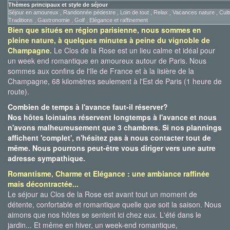
Thèmes principaux et style de séjour
Séjour en amoureux , Randonnée pédestre , Loin de tout , Relax , Vacances nature , Cult
Traditions , Gastronomie , Golf , Elégance et raffinement
Bien que situés en région parisienne, nous sommes en
pleine nature, à quelques minutes à peine du
vignoble de
Champagne
.
Le Clos de la Rose est un lieu calme et idéal pour
un week end romantique en amoureux autour de Paris. Nous
sommes aux confins de l'Ile de France et à la lisière de la
Champagne, 68 kilomètres seulement à l'Est de Paris (1 heure de
route).
Combien de temps à l'avance faut-il réserver?
Nos hôtes lointains réservent longtemps à l'avance et nous
n'avons malheureusement que 3 chambres. Si nos plannings
affichent 'complet', n'hésitez pas à nous contacter tout de
même. Nous pourrons peut-être vous diriger vers une autre
adresse sympathique.
Romantisme, Charme et Elégance : une ambiance raffinée
mais décontractée...
Le séjour au Clos de la Rose est avant tout un moment de
détente, confortable et romantique quelle que soit la saison. Nous
aimons que nos hôtes se sentent ici chez eux. L'été dans le
jardin... Et même en hiver, un week-end romantique,