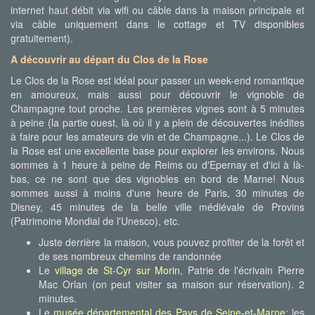
internet haut débit via wifi ou câble dans la maison principale et
via câble uniquement dans le cottage et TV disponibles
gratuitement).
A découvrir au départ du Clos de la Rose
Le Clos de la Rose est idéal pour passer un week-end romantique
en amoureux, mais aussi pour découvrir le vignoble de
Champagne tout proche. Les premières vignes sont à 5 minutes
à peine (la partie ouest, là où il y a plein de découvertes inédites
à faire pour les amateurs de vin et de Champagne...). Le Clos de
la Rose est une excellente base pour explorer les environs. Nous
sommes à 1 heure à peine de Reims ou d'Epernay et d'ici à là-
bas, ce ne sont que des vignobles en bord de Marne! Nous
sommes aussi à moins d'une heure de Paris, 30 minutes de
Disney, 45 minutes de la belle ville médiévale de Provins
(Patrimoine Mondial de l'Unesco), etc.
Juste derrière la maison, vous pouvez profiter de la forêt et
de ses nombreux chemins de randonnée
Le
village de St-Cyr sur Morin
, Patrie de l'écrivain Pierre
Mac Orlan (on peut visiter sa maison sur réservation). 2
minutes.
Le
musée départemental des Pays de Seine-et-Marne
: les