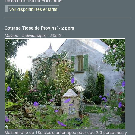
De 88.00 à 130.00 EUR / nuit
Voir disponibilités et tarifs
Cottage 'Rose de Provins' - 2 pers
Maison - individuel(le) - 50m2 -
Maisonnette du 18e siècle aménagée pour que 2-3 personnes y