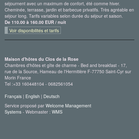
séjournent avec un maximum de confort, été comme hiver.
Cheminée, terrasse, jardin et barbecue privatifs. Très agréable en
séjour long. Tarifs variables selon durée du séjour et saison.
De 110.00 à 160.00 EUR / nuit
Voir disponibilités et tarifs
Maison d'hôtes du Clos de la Rose
Chambres d'hôtes et gîte de charme - Bed and breakfast - 17,
rue de la Source, Hameau de l'Hermitière F-77750 Saint-Cyr sur
Morin France
Tel :+33 160448104 - 0682561054
Français
|
English
|
Deutsch
Service proposé par
Welcome Management
Systems
- Webmaster :
WMS