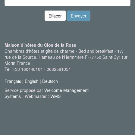
Effacer
Envoyer
Maison d'hôtes du Clos de la Rose
Chambres d'hôtes et gîte de charme - Bed and breakfast - 17,
rue de la Source, Hameau de l'Hermitière F-77750 Saint-Cyr sur
Morin France
Tel :+33 160448104 - 0682561054
Français
|
English
|
Deutsch
Service proposé par
Welcome Management
Systems
- Webmaster :
WMS