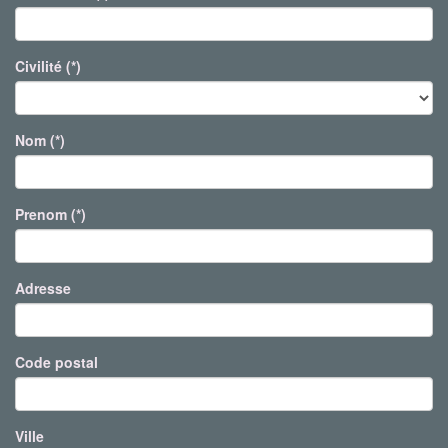
Civilité (*)
Nom (*)
Prenom (*)
Adresse
Code postal
Ville